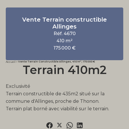
Vente Terrain constructible
Allinges
Réf. 4670
410 m²
175 000 €
Vente Terrain Constructible Allinges, 410 M², 175 000 €
Accueil
Terrain 410m2
Exclusivité
Terrain constructible de 435m2 situé sur la
commune d'Allinges, proche de Thonon.
Terrain plat borné avec viabilité sur le terrain.