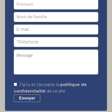
J’ai lu et j'accepte la
politique de
confidentialité
de ce site
Envoyer