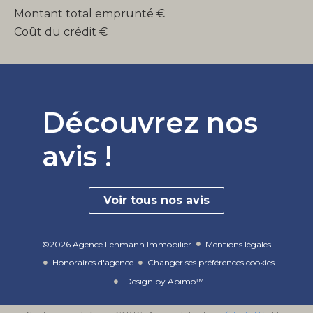
Montant total emprunté
€
Coût du crédit
€
Découvrez nos
avis !
Voir tous nos avis
©2026 Agence Lehmann Immobilier
Mentions légales
Honoraires d'agence
Changer ses préférences cookies
Design by
Apimo™