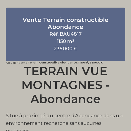
Vente Terrain constructible
Abondance
Réf. BAU4817
1150 m²
235 000 €
Vente Terrain Constructible Abondance, 1150 M², 235 000 €
Accueil
TERRAIN VUE
MONTAGNES -
Abondance
Situé à proximité du centre d'Abondance dans un
environnement recherché sans aucunes
nuisances.