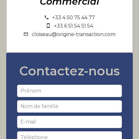
Commercial
+33 4 50 75 44 77
+33 6 51 54 51 54
cloiseau@origine-transaction.com
Contactez-nous