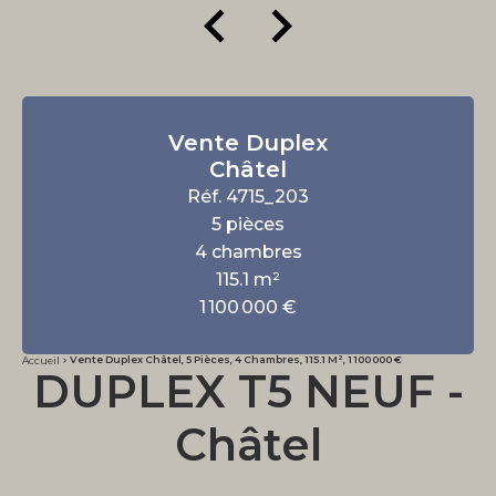
Vente Duplex
Châtel
Réf. 4715_203
5 pièces
4 chambres
115.1 m²
1 100 000 €
Vente Duplex Châtel, 5 Pièces, 4 Chambres, 115.1 M², 1 100 000 €
Accueil
DUPLEX T5 NEUF -
Châtel