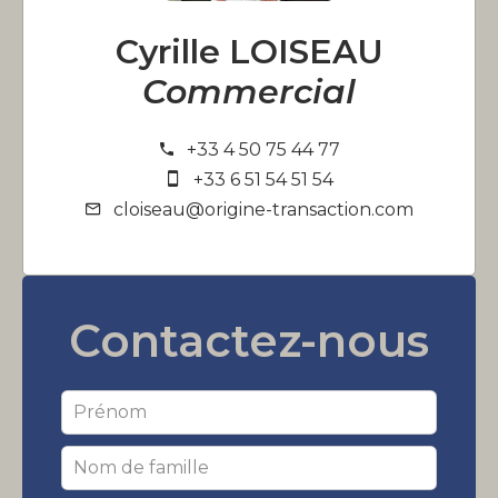
Cyrille LOISEAU
Commercial
+33 4 50 75 44 77
+33 6 51 54 51 54
cloiseau@origine-transaction.com
Contactez-nous