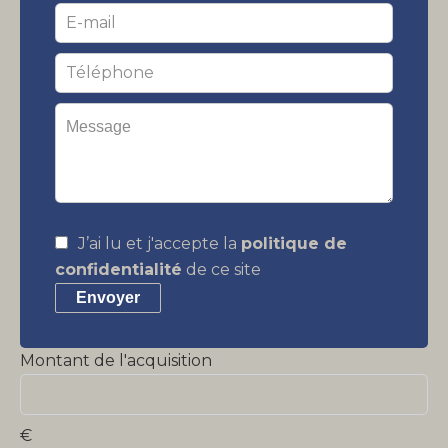
J’ai lu et j'accepte la
politique de
confidentialité
de ce site
Envoyer
Montant de l'acquisition
€