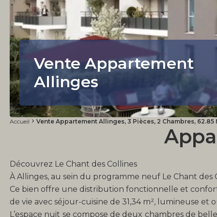
Vente Appartement
Allinges
Accueil
Vente Appartement Allinges, 3 Pièces, 2 Chambres, 62.85
Appa
Découvrez Le Chant des Collines
À Allinges, au sein du programme neuf Le Chant des C
Ce bien offre une distribution fonctionnelle et confo
de vie avec séjour-cuisine de 31,34 m², lumineuse et 
L’espace nuit se compose de deux chambres de belles