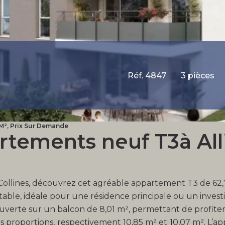
Réf. 4847
3 pièces
 M², Prix Sur Demande
rtements neuf T3à All
ollines, découvrez cet agréable appartement T3 de 62,7
rtable, idéale pour une résidence principale ou un invest
ouverte sur un balcon de 8,01 m², permettant de profite
 proportions, respectivement 10,85 m² et 10,07 m². L’a