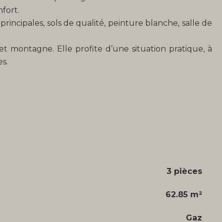
fort.
rincipales, sols de qualité, peinture blanche, salle de
et montagne. Elle profite d’une situation pratique, à
s.
3 pièces
62.85 m²
Gaz