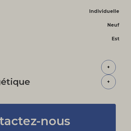
Individuelle
Neuf
Est
+
gétique
+
tactez-nous