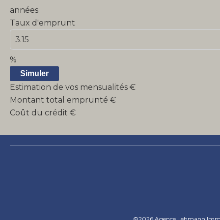
années
Taux d'emprunt
%
Simuler
Estimation de vos mensualités
€
Montant total emprunté
€
Coût du crédit
€
©2026 Agence Lehmann Immo