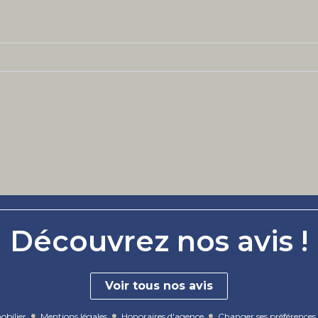
Découvrez nos avis !
Voir tous nos avis
bilier
Mentions légales
Honoraires d'agence
Changer ses préférences 