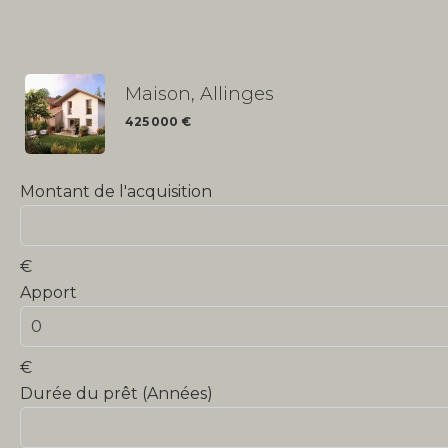
Maison, Allinges
425 000 €
Montant de l'acquisition
€
Apport
€
Durée du prêt (Années)