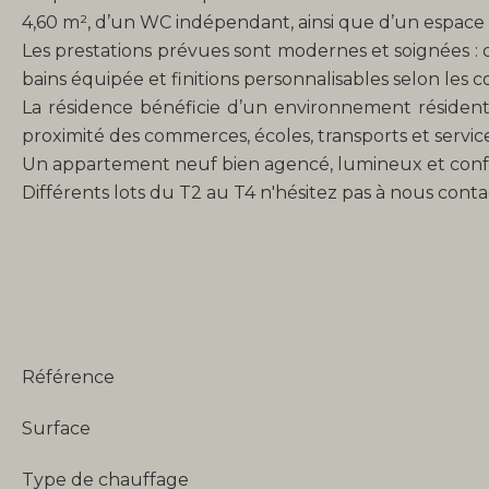
4,60 m², d’un WC indépendant, ainsi que d’un espace
Les prestations prévues sont modernes et soignées : do
bains équipée et finitions personnalisables selon les 
La résidence bénéficie d’un environnement résidentie
proximité des commerces, écoles, transports et servi
Un appartement neuf bien agencé, lumineux et confo
Différents lots du T2 au T4 n'hésitez pas à nous cont
Référence
Surface
Type de chauffage