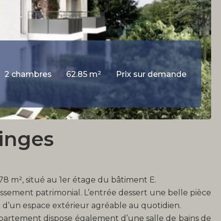
2 chambres
62.85 m²
Prix sur demande
inges
8 m², situé au 1er étage du bâtiment E.
issement patrimonial. L’entrée dessert une belle pièce
r d’un espace extérieur agréable au quotidien.
ppartement dispose également d’une salle de bains de