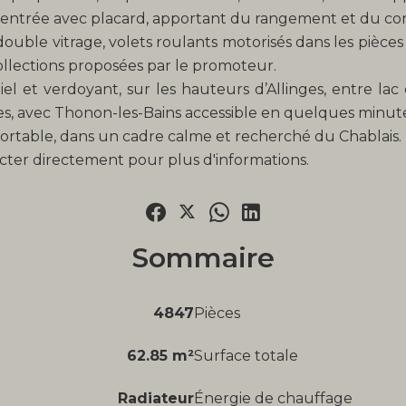
 entrée avec placard, apportant du rangement et du con
uble vitrage, volets roulants motorisés dans les pièces p
collections proposées par le promoteur.
l et verdoyant, sur les hauteurs d’Allinges, entre lac 
ces, avec Thonon-les-Bains accessible en quelques minute
rtable, dans un cadre calme et recherché du Chablais.
acter directement pour plus d'informations.
Sommaire
4847
Pièces
62.85 m²
Surface totale
Radiateur
Énergie de chauffage