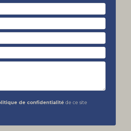
litique de confidentialité
de ce site