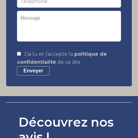
J’ai lu et j'accepte la
politique de
confidentialité
de ce site
Envoyer
Découvrez nos
avis !