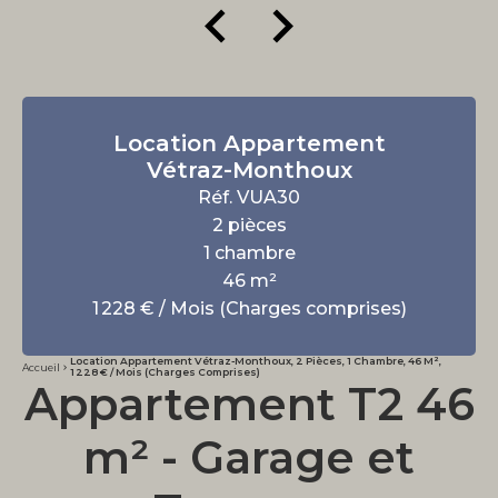
Location Appartement
Vétraz-Monthoux
Réf. VUA30
2 pièces
1 chambre
46 m²
1 228 € / Mois (Charges comprises)
Location Appartement Vétraz-Monthoux, 2 Pièces, 1 Chambre, 46 M²,
Accueil
1 228 € / Mois (Charges Comprises)
Appartement T2 46
m² - Garage et