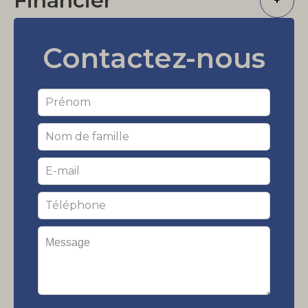
Financier
+
Contactez-nous