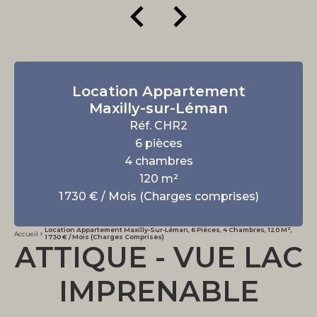
Location Appartement
Maxilly-sur-Léman
Réf. CHR2
6 pièces
4 chambres
120 m²
1 730 € / Mois (Charges comprises)
Location Appartement Maxilly-Sur-Léman, 6 Pièces, 4 Chambres, 120 M²,
Accueil
1 730 € / Mois (Charges Comprises)
ATTIQUE - VUE LAC
IMPRENABLE