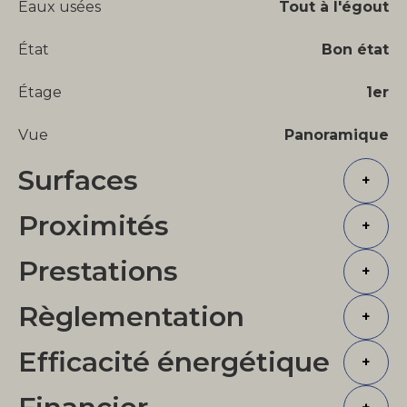
Eaux usées
Tout à l'égout
État
Bon état
Étage
1er
Vue
Panoramique
Surfaces
+
Proximités
+
Prestations
+
Règlementation
+
Efficacité énergétique
+