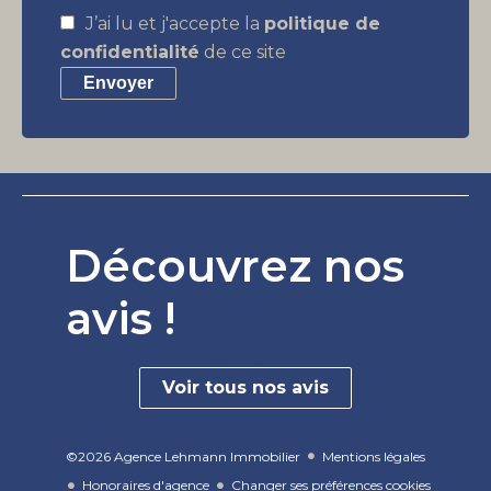
J’ai lu et j'accepte la
politique de
confidentialité
de ce site
Envoyer
Découvrez nos
avis !
Voir tous nos avis
©2026 Agence Lehmann Immobilier
Mentions légales
Honoraires d'agence
Changer ses préférences cookies