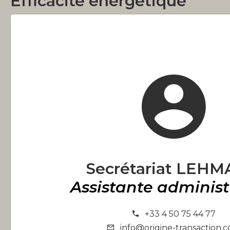
Efficacité énergétique
Secrétariat LEH
Assistante administ
+33 4 50 75 44 77
info@origine-transaction.