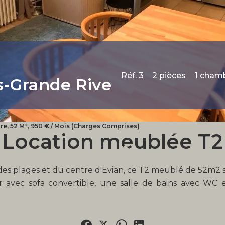
Réf. 3
2 pièces
1 cham
s-Grande Rive
e, 52 M², 950 € / Mois (Charges Comprises)
Location meublée T2
des plages et du centre d'Evian, ce T2 meublé de 52m2 s
ur avec sofa convertible, une salle de bains avec WC