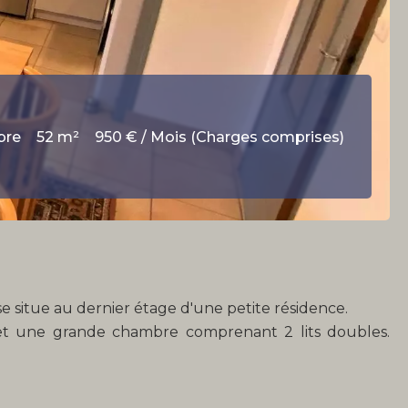
bre
52 m²
950 € / Mois (Charges comprises)
e situe au dernier étage d'une petite résidence.
 et une grande chambre comprenant 2 lits doubles.