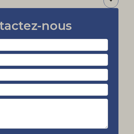
+
tactez-nous