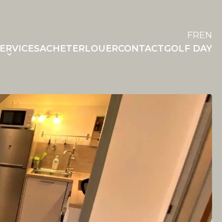
FR
EN
ERVICES
ACHETER
LOUER
CONTACT
GOLF DAY