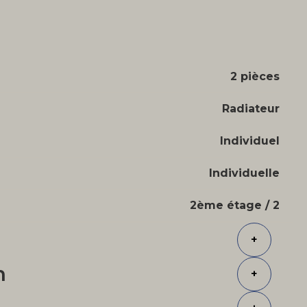
2 pièces
Radiateur
Individuel
Individuelle
2ème étage / 2
+
n
+