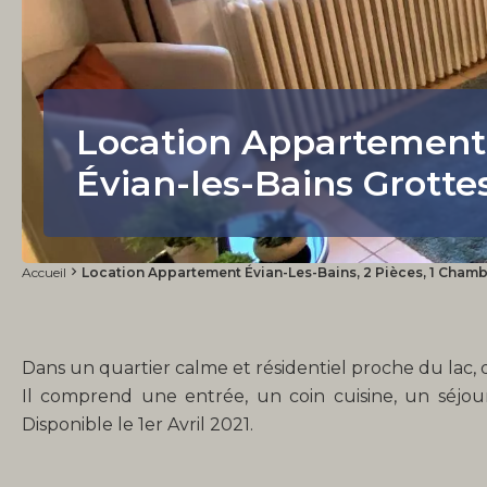
Location Appartement
Évian-les-Bains Grotte
Accueil
Location Appartement Évian-Les-Bains, 2 Pièces, 1 Chambr
Dans un quartier calme et résidentiel proche du lac, 
Il comprend une entrée, un coin cuisine, un séjo
Disponible le 1er Avril 2021.