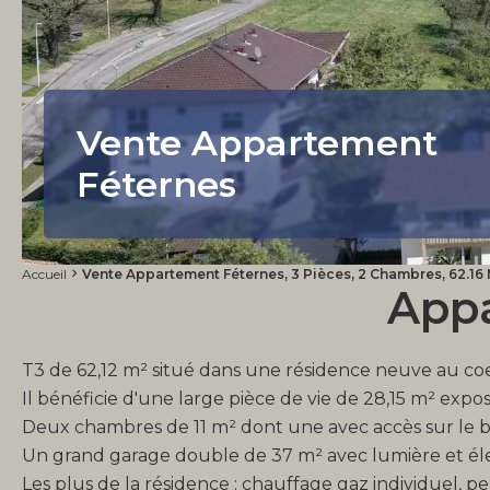
Vente Appartement
Féternes
Accueil
Vente Appartement Féternes, 3 Pièces, 2 Chambres, 62.16 
Appa
T3 de 62,12 m² situé dans une résidence neuve au coe
Il bénéficie d'une large pièce de vie de 28,15 m² exp
Deux chambres de 11 m² dont une avec accès sur le ba
Un grand garage double de 37 m² avec lumière et élect
Les plus de la résidence : chauffage gaz individuel, 