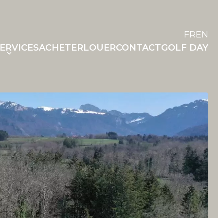
FR
EN
ERVICES
ACHETER
LOUER
CONTACT
GOLF DAY