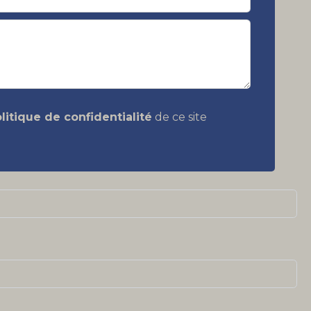
litique de confidentialité
de ce site